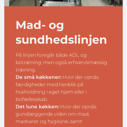
Mad- og
sundhedslinjen
På linjen foregår både ADL og
botræning, men også erhvervsmæssig
træning.
De små køkkener:
Hvor der opnås
færdigheder med henblik på
husholdning i eget hjem eller i
bofællesskab.
Det lune køkken:
Hvor der opnås
gundlæggende viden om mad,
madvarer og hygiejne, samt