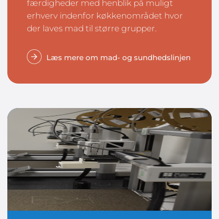
færdigheder med henblik på muligt
erhverv indenfor køkkenområdet hvor
der laves mad til større grupper.
Læs mere om mad- og sundhedslinjen