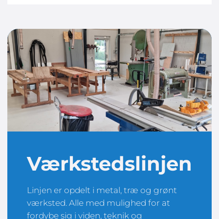
Værkstedslinjen
Linjen er opdelt i metal, træ og grønt
værksted. Alle med mulighed for at
fordybe sig i viden, teknik og