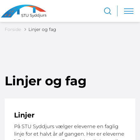
Forside
Linjer og fag
Linjer og fag
Linjer
På STU Syddjurs vælger eleverne en faglig
linje for et halvt år af gangen. Her er eleverne